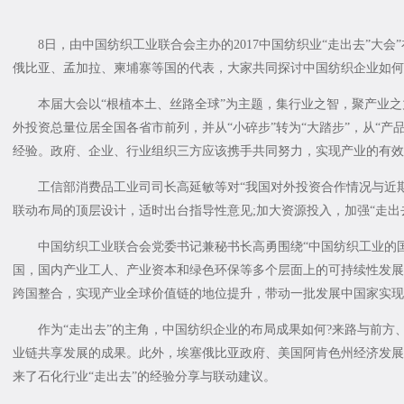
8日，由中国纺织工业联合会主办的2017中国纺织业“走出去”大会
俄比亚、孟加拉、柬埔寨等国的代表，大家共同探讨中国纺织企业如何
本届大会以“根植本土、丝路全球”为主题，集行业之智，聚产业之力
外投资总量位居全国各省市前列，并从“小碎步”转为“大踏步”，从“产品
经验。政府、企业、行业组织三方应该携手共同努力，实现产业的有效
工信部消费品工业司司长高延敏等对“我国对外投资合作情况与近期
联动布局的顶层设计，适时出台指导性意见;加大资源投入，加强“走出
中国纺织工业联合会党委书记兼秘书长高勇围绕“中国纺织工业的国
国，国内产业工人、产业资本和绿色环保等多个层面上的可持续性发展
跨国整合，实现产业全球价值链的地位提升，带动一批发展中国家实现
作为“走出去”的主角，中国纺织企业的布局成果如何?来路与前方、
业链共享发展的成果。此外，埃塞俄比亚政府、美国阿肯色州经济发展
来了石化行业“走出去”的经验分享与联动建议。